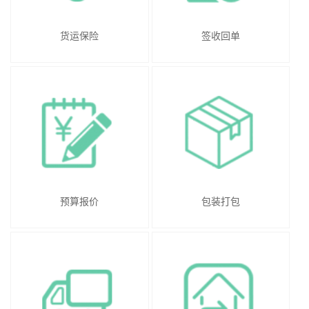
货运保险
签收回单
预算报价
包装打包