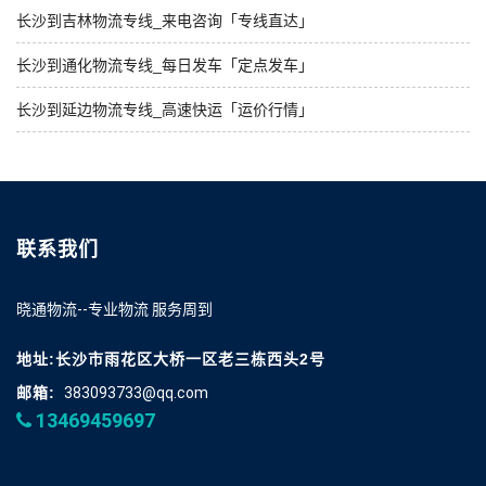
长沙到吉林物流专线_来电咨询「专线直达」
长沙到通化物流专线_每日发车「定点发车」
长沙到延边物流专线_高速快运「运价行情」
联系我们
晓通物流--专业物流 服务周到
地址:长沙市雨花区大桥一区老三栋西头2号
邮箱:
383093733@qq.com
13469459697