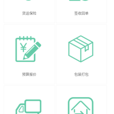
货运保险
签收回单
预算报价
包装打包