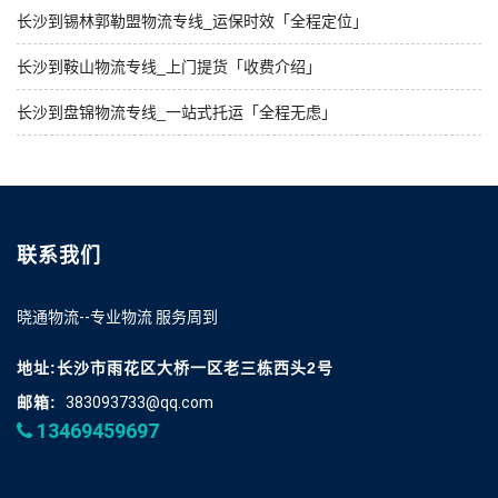
长沙到锡林郭勒盟物流专线_运保时效「全程定位」
长沙到鞍山物流专线_上门提货「收费介绍」
长沙到盘锦物流专线_一站式托运「全程无虑」
联系我们
晓通物流--专业物流 服务周到
地址:长沙市雨花区大桥一区老三栋西头2号
邮箱:
383093733@qq.com
13469459697