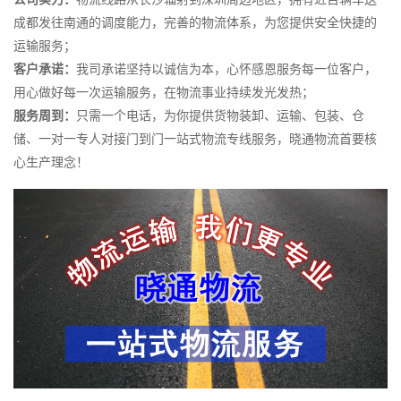
成都发往南通的调度能力，完善的物流体系，为您提供安全快捷的
运输服务；
客户承诺：
我司承诺坚持以诚信为本，心怀感恩服务每一位客户，
用心做好每一次运输服务，在物流事业持续发光发热；
服务周到：
只需一个电话，为你提供货物装卸、运输、包装、仓
储、一对一专人对接门到门一站式物流专线服务，晓通物流首要核
心生产理念！