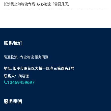
长沙到上海物流专线_放心物流「需要几天」
联系我们
晓通物流--专业物流 服务周到
地址:长沙市雨花区大桥一区老三栋西头2号
联系人:
胡经理
13469459697
服务宗旨