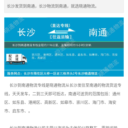
长沙发货到南通，长沙物流到南通，就选晓通物流。
长沙到南通物流专线是晓通物流从长沙发往至南通的物流货运专
线，天天发车，二到三天即可抵达，南通可送货的范围包括：通州
区、如东县、港闸区、高新区、如皋市、崇川区、海门市、海安
市、启东市、。
长沙到南通物流公司主营以汽运为主体的公路整车、零担运输、