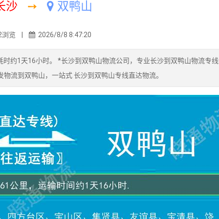
长沙
➙
双鸭山
2浏览 |
2026/8/8 8:47:20
输耗时约1天16小时。 *长沙到双鸭山物流公司，专业长沙到双鸭山物流专
沙发物流到双鸭山，一站式 长沙到双鸭山专线直达物流。