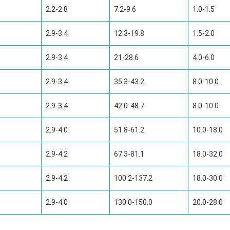
2.2-2.8
7.2-9.6
1.0-1.5
2.9-3.4
12.3-19.8
1.5-2.0
2.9-3.4
21-28.6
4.0-6.0
2.9-3.4
35.3-43.2
8.0-10.0
2.9-3.4
42.0-48.7
8.0-10.0
2.9-4.0
51.8-61.2
10.0-18.0
2.9-4.2
67.3-81.1
18.0-32.0
2.9-4.2
100.2-137.2
18.0-30.0
2.9-4.0
130.0-150.0
20.0-28.0