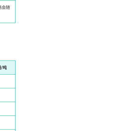
格会随
/吨