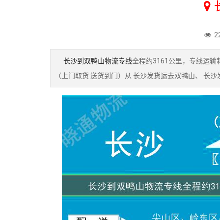
2
长沙到双鸭山物流专线
全程约3161公里，专线运
（上门取货 送货到门）从 长沙发货运去双鸭山、 长