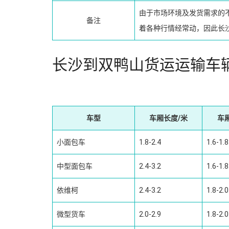
由于市场环境及发货需求的
备注
着各种行情经常动，因此长
长沙到双鸭山货运运输车
车型
车厢长度/米
车
小面包车
1.8-2.4
1.6-1.8
中型面包车
2.4-3.2
1.6-1.8
依维柯
2.4-3.2
1.8-2.0
微型货车
2.0-2.9
1.8-2.0