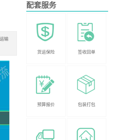
配套服务
线运输
货运保险
签收回单
预算报价
包装打包