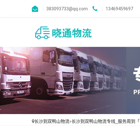
383093733@qq.com
13469459697
长沙到双鸭山物流
»
长沙到双鸭山物流专线_服务周到