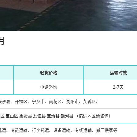
明
轻货价格
运输时效
电话咨询
2-7天
长沙县、开福区、宁乡市、雨花区、浏阳市、芙蓉区、
台区
宝山区
集贤县
友谊县
宝清县
饶河县
（偏远地区请咨询）
托运、冷链运输、行李托运、设备运输、专线运输、搬厂搬家等