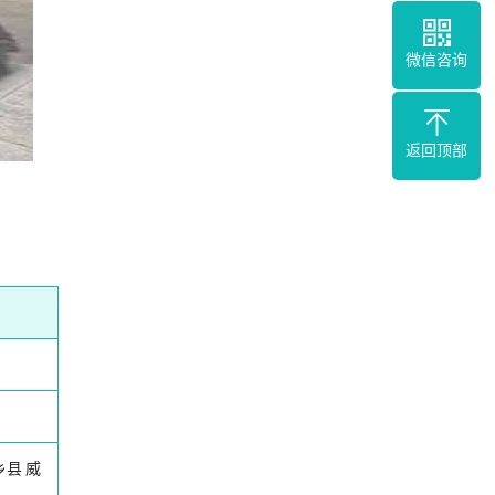
微信咨询
返回顶部
乡县
威