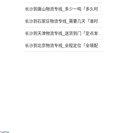
长沙到唐山物流专线_多少一吨「多久时间」
长沙到石家庄物流专线_需要几天「准时到货」
长沙到天津物流专线_送货到门「定点发车」
长沙到北京物流专线_全程定位「全境配送」