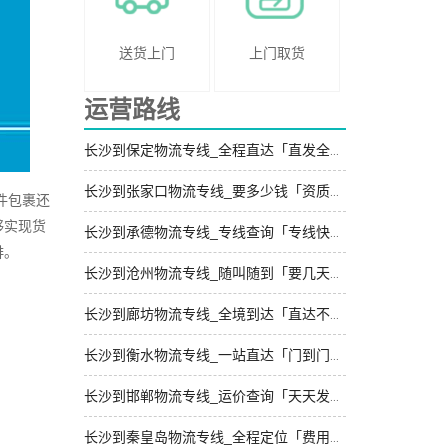
送货上门
上门取货
运营路线
长沙到保定物流专线_全程直达「直发全境」
长沙到张家口物流专线_要多少钱「资质齐全」
件包裹还
够实现货
长沙到承德物流专线_专线查询「专线快运」
排。
长沙到沧州物流专线_随叫随到「要几天到」
长沙到廊坊物流专线_全境到达「直达不中转」
长沙到衡水物流专线_一站直达「门到门配送」
长沙到邯郸物流专线_运价查询「天天发车」
长沙到秦皇岛物流专线_全程定位「费用多少」