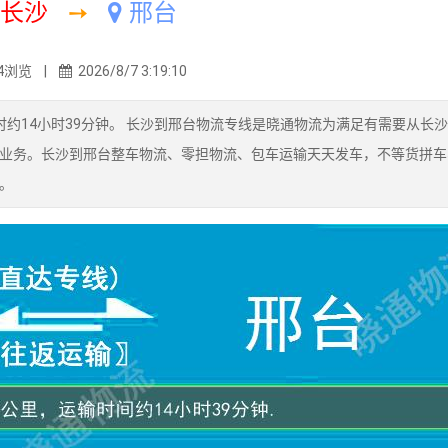
长沙
➙
邢台
4浏览 |
2026/8/7 3:19:10
耗时约14小时39分钟。 长沙到邢台物流专线是晓通物流为满足有需要从长
业务。长沙到邢台整车物流、零担物流、包车运输天天发车，不等货拼车
。