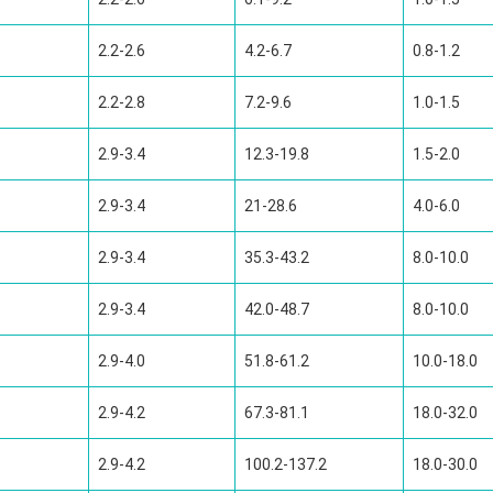
2.2-2.6
4.2-6.7
0.8-1.2
2.2-2.8
7.2-9.6
1.0-1.5
2.9-3.4
12.3-19.8
1.5-2.0
2.9-3.4
21-28.6
4.0-6.0
2.9-3.4
35.3-43.2
8.0-10.0
2.9-3.4
42.0-48.7
8.0-10.0
2.9-4.0
51.8-61.2
10.0-18.0
2.9-4.2
67.3-81.1
18.0-32.0
2.9-4.2
100.2-137.2
18.0-30.0