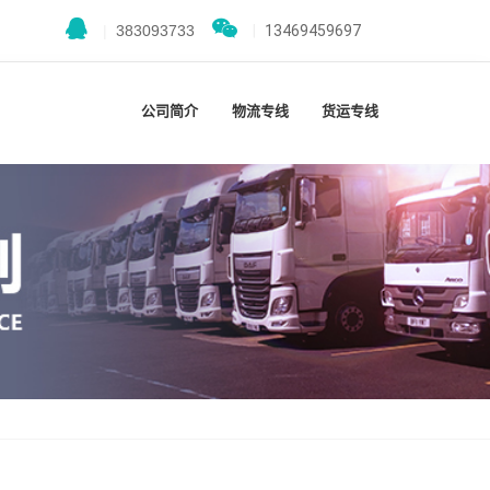
|
383093733
|
13469459697
公司简介
物流专线
货运专线