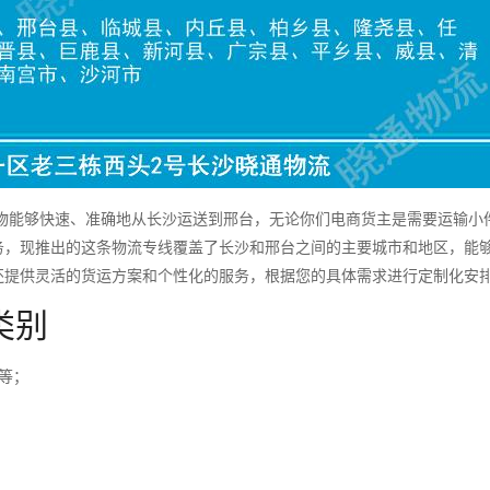
能够快速、准确地从长沙运送到邢台，无论你们电商货主是需要运输小
务，现推出的这条物流专线覆盖了长沙和邢台之间的主要城市和地区，能
还提供灵活的货运方案和个性化的服务，根据您的具体需求进行定制化安
类别
等；