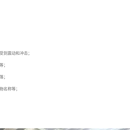
受到震动和冲击；
等；
落；
物名称等；