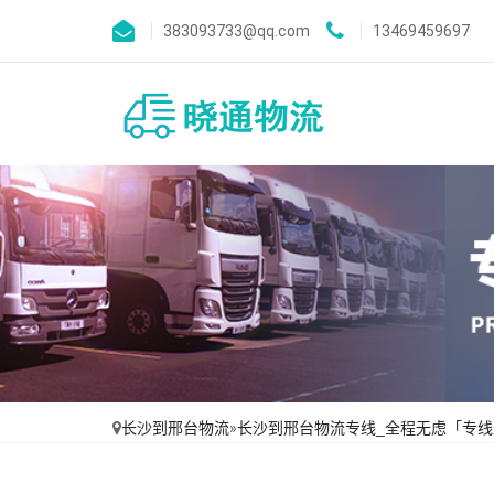
383093733@qq.com
13469459697
长沙到邢台物流
»
长沙到邢台物流专线_全程无虑「专线