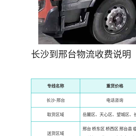
长沙到邢台物流收费说明
专线名称
重货价格
长沙-邢台
电话咨询
取货区域
岳麓区、天心区、望城区、
邢台
桥东区
桥西区
邢台县
送货区域