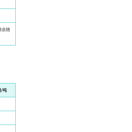
格会随
/吨