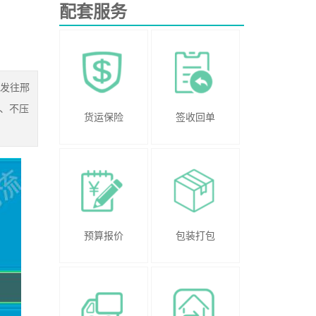
配套服务
沙发往邢
、不压
货运保险
签收回单
预算报价
包装打包