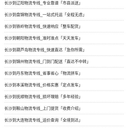
长沙到辽阳物流专线_专业靠谱「市县派送」
长沙到盘锦物流专线_一站式托运「全程无虑」
长沙到铁岭物流专线_快速响应「整车配货」
长沙到朝阳物流专线_准时准点「天天发车」
长沙到葫芦岛物流专线_快速直达「急你所需」
长沙到锦州物流专线_门到门配送「直达不中转」
长沙到丹东物流专线_省事省心「物流拼车」
长沙到本溪物流专线_价格实惠「定点发车」
长沙到抚顺物流专线_损坏理赔「多年经验」
长沙到鞍山物流专线_上门提货「收费介绍」
长沙到大连物流专线_运价查询「全境到达」