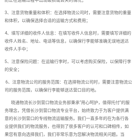
防止在运输过程中出现破损或丢失的情况；
3、注意货物重量和体积：在选择物流公司时，需要注意货物的重量
和体积，以确保选择合适的运输方式和费用；
4、填写详细的收件人信息：在填写收件人信息时，需要填写详细的
收件人姓名、地址、电话等信息，以确保行李能够准确无误地送达
收件人手中；
5、注意保险问题：在运输行李时，可以考虑购买保险，以保障行李
的安全；
6、注意物流公司的服务范围：在选择物流公司时，需要注意物流公
司的服务范围，以确保行李能够送达营口目的地。
晓通物流长沙到营口物流业务部秉承“用心呵护，值得托付”的服
务理念，凭借长沙到营口物流专业平台，始终致力于为客户提供满
意的长沙到营口的专线物流运输服务。我们一直多年的在为各行各
业提供我们的物流服务，也得到了很多客户的认可和口碑相传，如
果您有意向选择我们，我们非常乐意为您解决物流相关问题。当