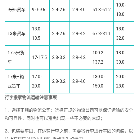
10.0-
9米6货车
9.0-9.6
2.4-2.6
2.9-4.0
51.8-61.2
18.0
13.0-
18.0-
13米货车
2.4-2.6
2.9-4.2
67.3-81.1
13.5
32.0
17.5米货
100.2-
18.0-
17-17.5
2.8-3.2
2.9-4.2
车
137.2
30.0
17米+箱
17.0-
130.0-
20.0-
2.8-3.2
2.9-4.0
式货车
20.0
150.0
28.0
行李搬家物流运输注意事项
1、选择正规的物流公司：选择正规的物流公司可以保证运输的安全
和可靠性，同时也可以避免出现一些不必要的麻烦；
2、包装要牢固：在运输行李之前，需要将行李进行牢固的包装，以