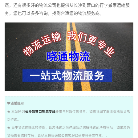
然，还有很多好的物流公司也提供从长沙到营口的行李搬家运输服
务，您也可以多多咨询，找到合适您的物流服务商。
温馨提示
★ 本站所列
长沙到营口物流专线
费用与时效仅供参考，如需详细了解收费标准请电
话咨询。
★ 由于货运运输比较特殊，请您托运之前仔细清点您所托运的所有物品；如果您的
货物需要临时存放，请尽早最快通知公司客服以便安排仓库存放。；