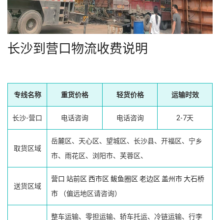
长沙到营口物流收费说明
专线名称
重货价格
轻货价格
运输时效
长沙-营口
电话咨询
电话咨询
2-7天
岳麓区、天心区、望城区、长沙县、开福区、宁乡
取货区域
市、雨花区、浏阳市、芙蓉区、
营口
站前区
西市区
鲅鱼圈区
老边区
盖州市
大石桥
送货区域
市
（偏远地区请咨询）
整车运输、零担运输、轿车托运、冷链运输、行李