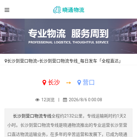
长沙到营口物流
»
长沙到营口物流专线_每日发车「全程直达」
长沙
➙
营口
12浏览 |
2026/8/6 0:00:08
长沙到营口物流专线
全程约2132公里，专线运输耗时约1天2
小时。长沙到营口物流专线是晓通物流推出的专业运营长沙至营
口直达物流运输业务，在多年的辛苦运营和发展下，已成为晓通