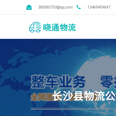
383093733@qq.com
13469459697
长沙县物流公