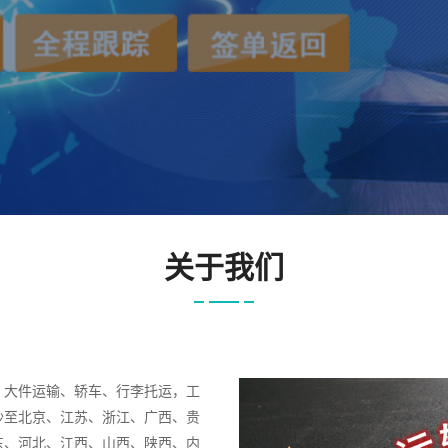
关于我们
、大件运输、轿车、行李托运，工
沙至北京、江苏、浙江、广西、贵
东、河北、江西、山西、陕西、内