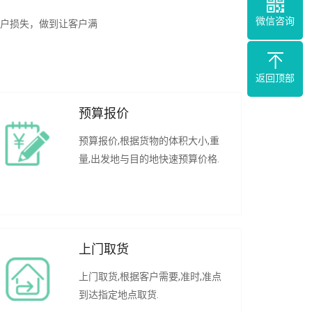
微信咨询
户损失，做到让客户满
返回顶部
预算报价
预算报价,根据货物的体积大小,重
量,出发地与目的地快速预算价格.
上门取货
上门取货,根据客户需要,准时,准点
到达指定地点取货.