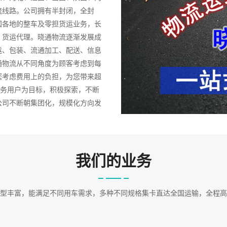
流线路。公司拥有半封闭，全封
国各地的整车及零担货运业务，长
，货运代理。晓通物流逐渐发展成
运、包装、流通加工、配送、信息
通物流从不同角度为顾客考虑到每
您考虑费用上的负担，为您带来超
服务用户为目标，积极探索，不断
公司不断朝集团化，规模化方向发
强强联合将使我们的商路越走越
物流、内引外联、服务社会”的发
商场提供仓储、中转、配送服务。
对门”“仓对仓”的服务方式，严格
我们的业务
型丰富，能满足不同用车需求，多种不同规格集卡直达全国运输，全程高