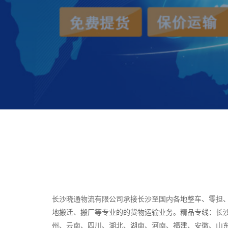
长沙晓通物流有限公司承接长沙至国内各地整车、零担
地搬迁、搬厂等专业的的货物运输业务。精品专线：长
州、云南、四川、湖北、湖南、河南、福建、安徽、山