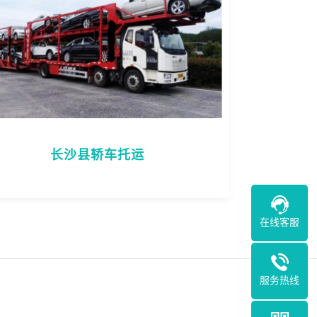
长沙县轿车托运
在线客服
服务热线