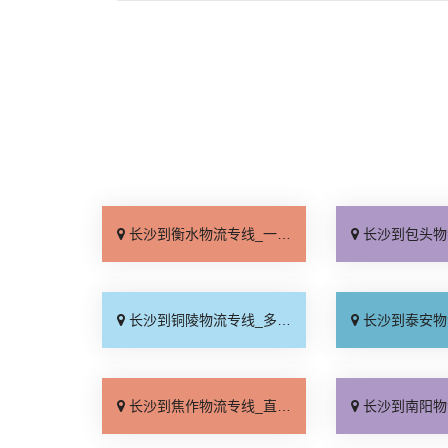
长沙到衡水物流专线_一站直达「门到门配送」
长沙到包头物流专线_直
长沙到铜陵物流专线_多久能到「直达往返」
长沙到泰安物流专线_几
长沙到焦作物流专线_直达到站「快运直达」
长沙到南阳物流专线_不随