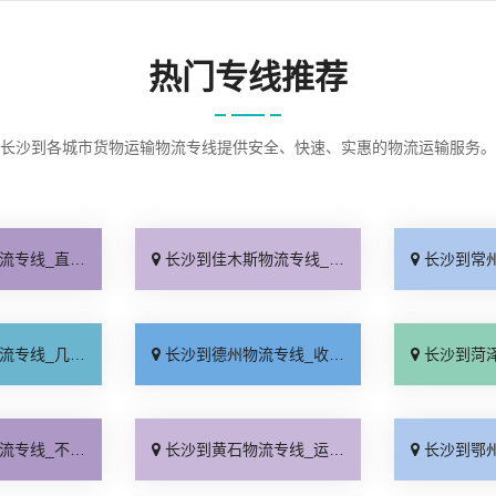
热门专线推荐
长沙到各城市货物运输物流专线提供安全、快速、实惠的物流运输服务。
达到站「限时必达」
长沙到佳木斯物流专线_专业调车「多久能到」
长沙到常州物流专
天到达「直通专线」
长沙到德州物流专线_收费介绍「高效快运」
长沙到菏泽物流专
意加价「定点发车」
长沙到黄石物流专线_运价查询「费用多少」
长沙到鄂州物流专