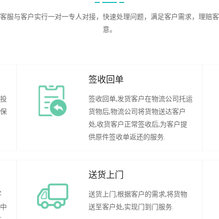
客服与客户实行一对一专人对接，快速处理问题，满足客户需求，理赔客
意。
签收回单
行投
签收回单,发货客户在物流公司托运
承保
货物后,物流公司将货物送达客户
处,收货客户正常签收后,为客户提
供原件签收单返还的服务.
送货上门
客
送货上门,根据客户的需求,将货物
程中
送至客户处,实现门到门服务.