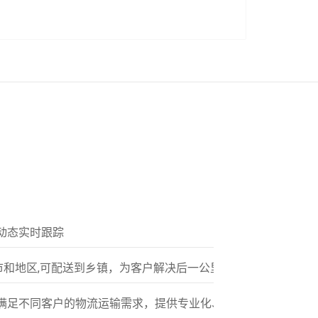
动态实时跟踪
市和地区,可配送到乡镇，为客户解决后一公里配送服务
满足不同客户的物流运输需求，提供专业化、标准化的多元服务