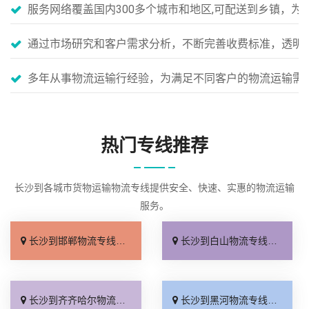
服务网络覆盖国内300多个城市和地区,可配送到乡镇，
通过市场研究和客户需求分析，不断完善收费标准，透明
多年从事物流运输行经验，为满足不同客户的物流运输需
热门专线推荐
长沙到各城市货物运输物流专线提供安全、快速、实惠的物流运输
服务。
长沙到邯郸物流专线_运价查询「天天发车」
长沙到白山物流专线_运价实惠「上门提货」
长沙到齐齐哈尔物流专线_运保时效「一站直达」
长沙到黑河物流专线_送货到门「放心物流」