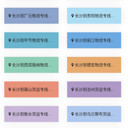
长沙到广元物流专线_一站式托运「零担配货」
长沙到贵阳物流专线_定点发车「专线直达」
长沙到毕节物流专线_快速响应「市县闪送」
长沙到丽江物流专线_损坏理赔「运费多少」
长沙到西双版纳物流专线_快速直达「高速快运」
长沙到德宏物流专线_门到门接送「天天发车」
长沙到唐山货运专线_随叫随到「运保时效」
长沙到沧州货运专线_多年经验「多久能到」
长沙到衡水货运专线_定点发车「一站直达」
长沙到乌兰察布货运专线_价位合理「运费多少」