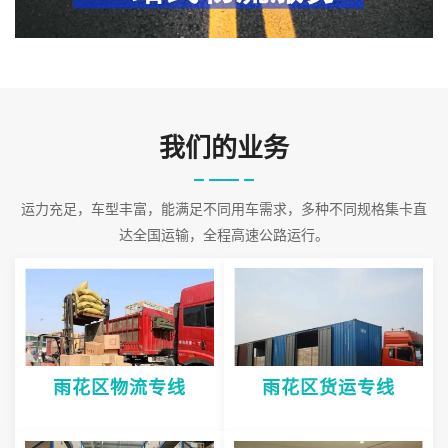
务宗旨。为企业，商场提供仓储、中转、配送服务。我司坚持“方
便、安全、快捷、准时”的服务准则，实行“门对门”“仓对仓”的服务方
式，严格的管理，勤奋务实的工
2026-08-09 14:01:40
我们的业务
运力充足，车型丰富，能满足不同用车需求，多种不同规格集卡直
达全国运输，全程高速公路运行。
雨花区物流专线
雨花区货运专线