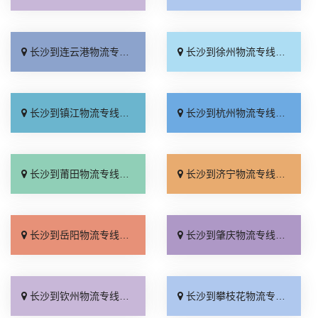
长沙到连云港物流专线_定点发车「高效快运」
长沙到徐州物流专线_计费标准「专线查询」
长沙到镇江物流专线_专业调车「急你所需」
长沙到杭州物流专线_需要几天「运费多少」
长沙到莆田物流专线_直达往返「一站式托运」
长沙到济宁物流专线_多少一方「物流拼车」
长沙到岳阳物流专线_专业可靠「直通专线」
长沙到肇庆物流专线_价格透明「托运省心」
长沙到钦州物流专线_专线快运「多少一吨」
长沙到攀枝花物流专线_直达不中转「准时到货」