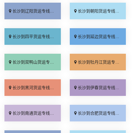
长沙到辽阳货运专线_送货上门「价位合理」
长沙到朝阳货运专线_收费标准「费用多少」
长沙到四平货运专线_按时送达「收费介绍」
长沙到延边货运专线_急你所需「快速响应」
长沙到双鸭山货运专线_不随意加价「市县派送」
长沙到牡丹江货运专线_来电咨询「市县派送」
长沙到黑河货运专线_直通专线「快运有保障」
长沙到伊春货运专线_按时送达「多少一方」
长沙到南通货运专线_直发全境「整车配货」
长沙到合肥货运专线_送货到门「定点发车」