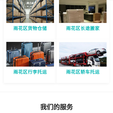
雨花区货物仓储
雨花区长途搬家
雨花区行李托运
雨花区轿车托运
我们的服务