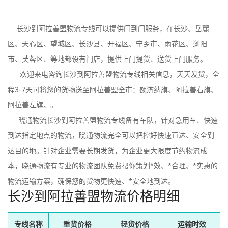
长沙到阿拉善盟物流专线可以提供门到门服务，在长沙、岳麓
区、天心区、望城区、长沙县、开福区、宁乡市、雨花区、浏阳
市、芙蓉区、等地都设有门店，提供上门提货、送货上门服务。
欢迎来电咨询长沙到阿拉善盟物流专线相关信息，天天发货，全
程3-7天可将您的货物送至阿拉善盟全市：额济纳旗、阿拉善右旗、
阿拉善左旗、。
晓通物流长沙到阿拉善盟物流专线备有车队，针对急用车、快速
到达指定地点的物流，晓通物流完全可以把控好快速直达、安全到
达目的地。针对企业需要长期发货，为企业更大限度节约物流成
本，晓通物流有专业的物流团队免费帮你策划*效、*合理、*实惠的
物流运输方案，确保您的货物更快速、*安全地到达。
长沙到阿拉善盟物流价格明细
专线名称
重货价格
轻货价格
运输时效