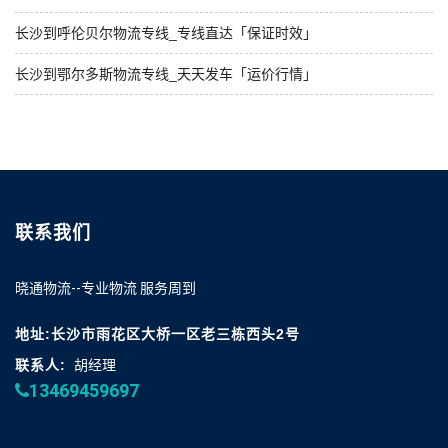
长沙到呼伦贝尔物流专线_专线直达「保证时效」
长沙到鄂尔多斯物流专线_天天发车「运价行情」
联系我们
晓通物流--专业物流 服务周到
地址:长沙市雨花区大桥一区老三栋西头2号
联系人:
胡经理
13469459697