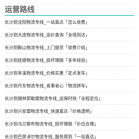
运营路线
长沙到沈阳物流专线_一站直达「怎么收费」
长沙到大连物流专线_运价查询「全境到达」
长沙到鞍山物流专线_上门提货「收费介绍」
长沙到抚顺物流专线_损坏理赔「多年经验」
长沙到本溪物流专线_价格实惠「定点发车」
长沙到丹东物流专线_省事省心「物流拼车」
长沙到锡林郭勒盟物流专线_运保时效「全程定位」
长沙到兴安盟物流专线_快速直达「价格透明」
长沙到乌兰察布物流专线_损坏理赔「价位合理」
长沙到巴彦淖尔物流专线_服务周到「一站直达」