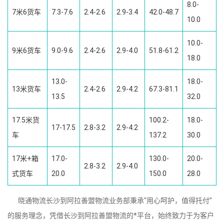
8.0-
7米6货车
7.3-7.6
2.4-2.6
2.9-3.4
42.0-48.7
10.0
10.0-
9米6货车
9.0-9.6
2.4-2.6
2.9-4.0
51.8-61.2
18.0
13.0-
18.0-
13米货车
2.4-2.6
2.9-4.2
67.3-81.1
13.5
32.0
17.5米货
100.2-
18.0-
17-17.5
2.8-3.2
2.9-4.2
车
137.2
30.0
17米+箱
17.0-
130.0-
20.0-
2.8-3.2
2.9-4.0
式货车
20.0
150.0
28.0
晓通物流长沙到阿拉善盟物流业务部秉承“用心呵护，值得托付”
的服务理念，凭借长沙到阿拉善盟物流的*平台，始终致力于为客户