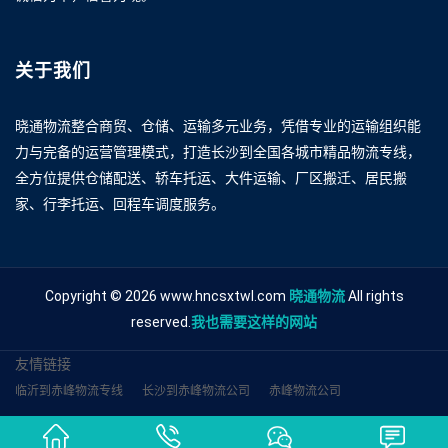
关于我们
晓通物流整合商贸、仓储、运输多元业务，凭借专业的运输组织能
力与完备的运营管理模式，打造长沙到全国各城市精品物流专线，
全方位提供仓储配送、轿车托运、大件运输、厂区搬迁、居民搬
家、行李托运、回程车调度服务。
Copyright © 2026 www.hncsxtwl.com
晓通物流
All rights
reserved.
我也需要这样的网站
友情链接
临沂到赤峰物流专线
长沙到赤峰物流公司
赤峰物流公司
长沙到赤峰货运
杭州到赤峰物流
长沙到赤峰专线
厦门到赤峰货运