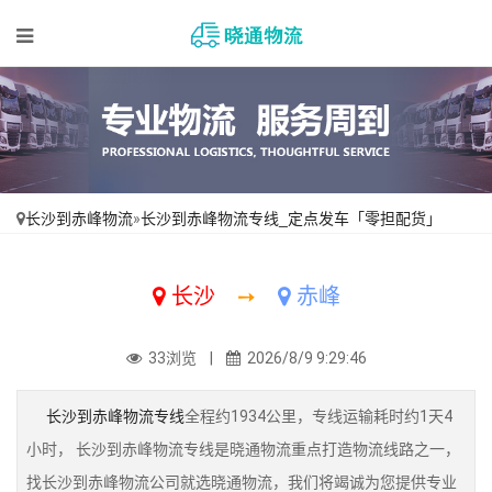
长沙到赤峰物流
»
长沙到赤峰物流专线_定点发车「零担配货」
长沙
➙
赤峰
33浏览 |
2026/8/9 9:29:46
长沙到赤峰物流专线
全程约1934公里，专线运输耗时约1天4
小时， 长沙到赤峰物流专线是晓通物流重点打造物流线路之一，
找长沙到赤峰物流公司就选晓通物流，我们将竭诚为您提供专业