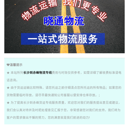
温馨提示
★ 本站所列
长沙到赤峰物流专线
费用与时效仅供参考，如需详细了解收费标准请电
话咨询。
★ 由于货运运输比较特殊，请您托运之前仔细清点您所托运的所有物品；如果您的
货物需要临时存放，请尽早最快通知公司客服以便安排仓库存放。；
★ 为了提高长沙到赤峰货运专线服务质量，欢迎您对我们的服务提出意见或建议，
我们会认真对待并及时把处理意见汇报于您，非常感谢您对我们的支持，我们将为
客户的需求做出不懈的努力，您的满意就是我们前进的动力!