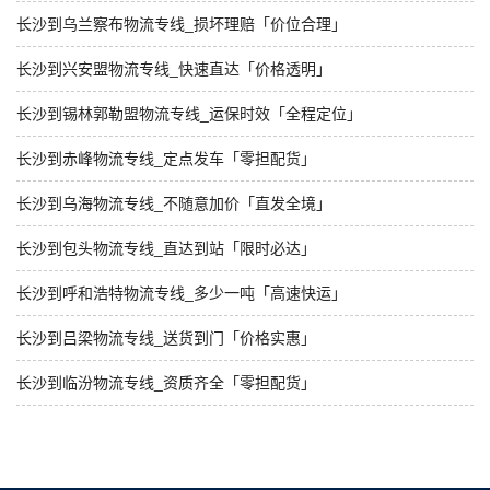
长沙到乌兰察布物流专线_损坏理赔「价位合理」
长沙到兴安盟物流专线_快速直达「价格透明」
长沙到锡林郭勒盟物流专线_运保时效「全程定位」
长沙到赤峰物流专线_定点发车「零担配货」
长沙到乌海物流专线_不随意加价「直发全境」
长沙到包头物流专线_直达到站「限时必达」
长沙到呼和浩特物流专线_多少一吨「高速快运」
长沙到吕梁物流专线_送货到门「价格实惠」
长沙到临汾物流专线_资质齐全「零担配货」