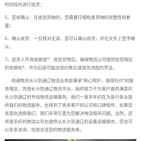
时间段内进行送货；
5、签收确认：在收到货物时，您需要仔细检查货物的完整性和数
量；
6、确认收货：一旦核对无误，您可以确认收货，并在文件上签字确
认；
7、送货人开具收据或*：收到货物后，确保物流公司提供给您相应
的收据和*，作为后续可能出现的售后或退货流程的凭证。
晓通物流长沙到通辽物流业务部秉承“用心呵护，值得托付”的服
务理念，凭借长沙到通辽物流平台，始终致力于为客户提供满意的
长沙到通辽的专线物流运输服务。我们一直多年的在为各行各业提
供我们的物流服务，也得到了很多客户的认可和口碑相传，如果您
有意向选择我们，我们非常乐意为您解决物流相关问题。当然，还
有很多好的物流公司也提供从长沙到通辽的设备运输服务，您也可
以多多咨询，找到合适您的物流服务商。