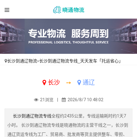
长沙到通辽物流
»
长沙到通辽物流专线_天天发车「托运省心」
长沙
➙
通辽
21浏览 |
2026/8/7 10:48:02
长沙到通辽物流专线
全程约2435公里，专线运输耗时约1天7
小时。 长沙到通辽物流专线是晓通物流的主营干线之一，长沙到
通辽货运专线为工厂、贸易商、批发商等货主提供整车、零担、