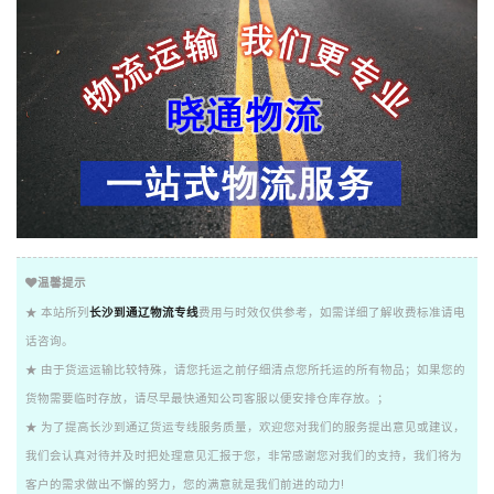
温馨提示
★ 本站所列
长沙到通辽物流专线
费用与时效仅供参考，如需详细了解收费标准请电
话咨询。
★ 由于货运运输比较特殊，请您托运之前仔细清点您所托运的所有物品；如果您的
货物需要临时存放，请尽早最快通知公司客服以便安排仓库存放。；
★ 为了提高长沙到通辽货运专线服务质量，欢迎您对我们的服务提出意见或建议，
我们会认真对待并及时把处理意见汇报于您，非常感谢您对我们的支持，我们将为
客户的需求做出不懈的努力，您的满意就是我们前进的动力!