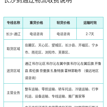
长沙到通辽物流收费说明
专线名称
重货价格
轻货价格
运输时效
长沙-通辽
电话咨询
电话咨询
2-7天
岳麓区、天心区、望城区、长沙县、开福区、宁乡
取货区域
市、雨花区、浏阳市、芙蓉区、
通辽
科尔沁区
科尔沁左翼中旗
科尔沁左翼后旗
开鲁
送货区域
县
库伦旗
奈曼旗
扎鲁特旗
霍林郭勒市
（偏远地区
请咨询）
整车运输、零担运输、轿车托运、冷链运输、行李
主营业务
托运、设备运输、专线运输、搬厂搬家等