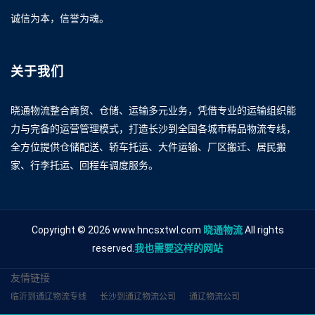
诚信为本，信誉为魂。
关于我们
晓通物流整合商贸、仓储、运输多元业务，凭借专业的运输组织能
力与完备的运营管理模式，打造长沙到全国各城市精品物流专线，
全方位提供仓储配送、轿车托运、大件运输、厂区搬迁、居民搬
家、行李托运、回程车调度服务。
Copyright © 2026 www.hncsxtwl.com
晓通物流
All rights
reserved.
我也需要这样的网站
友情链接
临沂到通辽物流专线
长沙到通辽物流公司
通辽物流公司